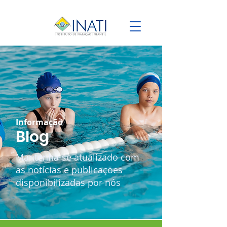
Informação
Blog
Mantenha-se atualizado com
as notícias e publicações
disponibilizadas por nós