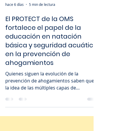
hace 6 días
5 min de lectura
El PROTECT de la OMS
fortalece el papel de la
educación en natación
básica y seguridad acuática
en la prevención de
ahogamientos
Quienes siguen la evolución de la
prevención de ahogamientos saben que
la idea de las múltiples capas de
protección no surgió ahora. Desde hace
muchos años, la literatura científica y las
principales organizaciones
internacionales defienden que ninguna