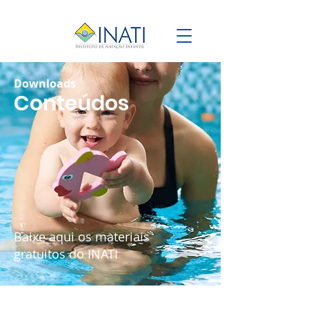
Downloads
Conteúdos
Baixe aqui os materiais
gratuitos do INATI