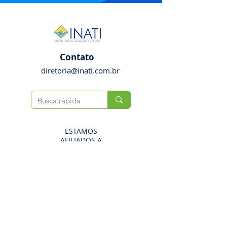
Contato
diretoria@inati.com.br
ESTAMOS
AFILIADOS A
ASOCIACIONES
INTERNACIONALES
: