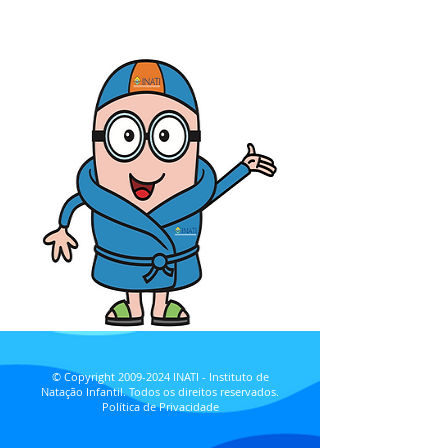
© Copyright
2009-2024
INATI - Instituto de
Natação Infantil. Todos os direitos reservados.
Política de Privacidade