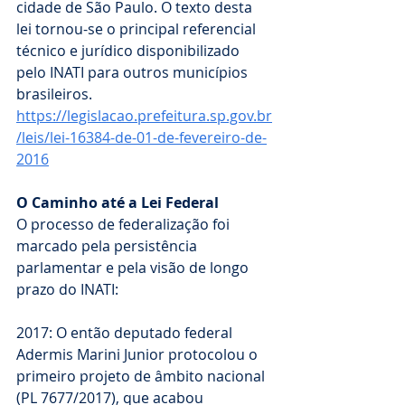
cidade de São Paulo. O texto desta 
lei tornou-se o principal referencial 
técnico e jurídico disponibilizado 
pelo INATI para outros municípios 
brasileiros. 
https://legislacao.prefeitura.sp.gov.br
/leis/lei-16384-de-01-de-fevereiro-de-
2016
O Caminho até a Lei Federal
O processo de federalização foi 
marcado pela persistência 
parlamentar e pela visão de longo 
prazo do INATI:
2017: O então deputado federal 
Adermis Marini Junior protocolou o 
primeiro projeto de âmbito nacional 
(PL 7677/2017), que acabou 