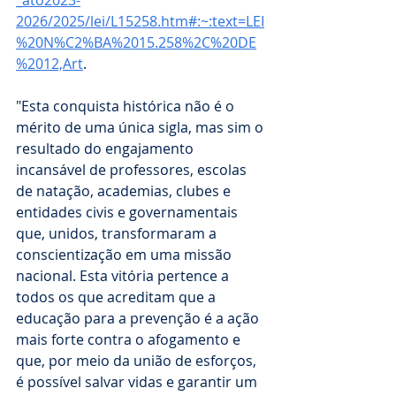
2026/2025/lei/L15258.htm#:~:text=LEI
%20N%C2%BA%2015.258%2C%20DE
%2012,Art
.
"Esta conquista histórica não é o 
mérito de uma única sigla, mas sim o 
resultado do engajamento 
incansável de professores, escolas 
de natação, academias, clubes e 
entidades civis e governamentais 
que, unidos, transformaram a 
conscientização em uma missão 
nacional. Esta vitória pertence a 
todos os que acreditam que a 
educação para a prevenção é a ação 
mais forte contra o afogamento e 
que, por meio da união de esforços, 
é possível salvar vidas e garantir um 