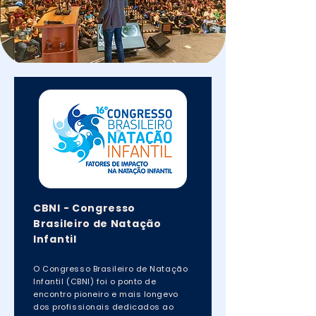
CBNI - Congresso
Brasileiro de Natação
Infantil
O Congresso Brasileiro de Natação
Infantil (CBNI) foi o ponto de
encontro pioneiro e mais longevo
dos profissionais dedicados ao