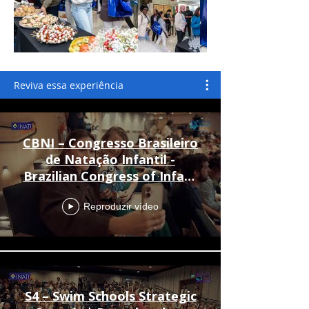
Reviva essa experiência
CBNI – Congresso Brasileiro
de Natação Infantil -
Brazilian Congress of Infant
Swimming
Reproduzir vídeo
S4 – Swim Schools Strategic