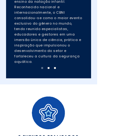
ensino da natação infantil.
Reconhecido nacional e
internacionalmente, o CBNI
consolidou-se como o maior evento
exclusivo do gênero no mundo,
tendo reunido especialistas,
educadores e gestores em uma
imersão única de ciência, prática e
inspiração que impulsionou o
desenvolvimento do setor e
fortaleceu a cultura da segurança
aquática.