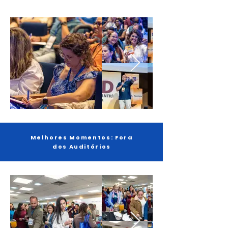
Melhores Momentos: Fora
dos Auditórios