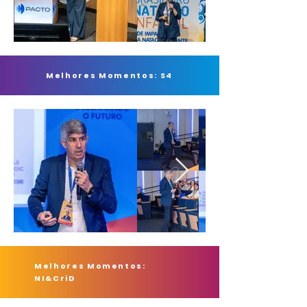
Melhores Momentos: S4
Melhores Momentos:
NI&CriD