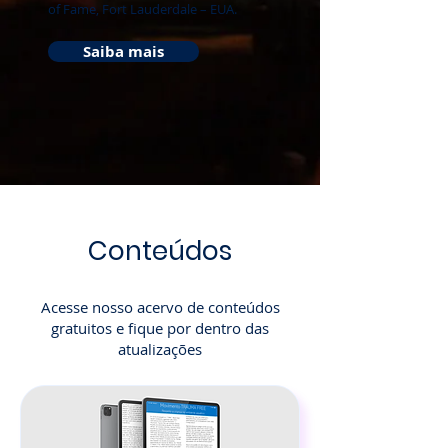
of Fame, Fort Lauderdale – EUA.
Saiba mais
Conteúdos
Acesse nosso acervo de conteúdos
gratuitos e fique por dentro das
atualizações