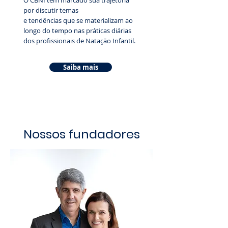
O CBNI tem marcado sua trajetória
por discutir temas
e tendências que se materializam ao
longo do tempo nas práticas diárias
dos profissionais de Natação Infantil.
Saiba mais
Nossos fundadores