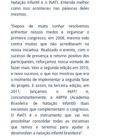
Natação Infantil e o INATI. Entenda melhor
como isso aconteceu nas palavras deles
mesmos.
“Depois de muito sonhar resolvemos
enfrentar nossos medos e organizar o
primeiro congresso, em 2008, mesmo indo
contra muitos que não acreditavam na
nossa iniciativa. Realizado o evento, com o
sucesso de presença e retorno positivo dos
participantes, reforçamos nossa vontade de
fazer mais. Veio a segunda edição em 2010,
e novo sucesso, o que nos mostrou que era
o momento de implementar a segunda fase
do projeto. E assim, na terceira edição, em
2011, lançamos o INATI e,
concomitantemente, a ABPNI (Academia
Brasileira de Natação Infantil) duas
iniciativas que complementam o congresso.
O INATI é o instrumento que vai nos
possibilitar consolidar todas as iniciativas
que temos e teremos para ajudar a
desenvolver a natação infantil brasileira”.