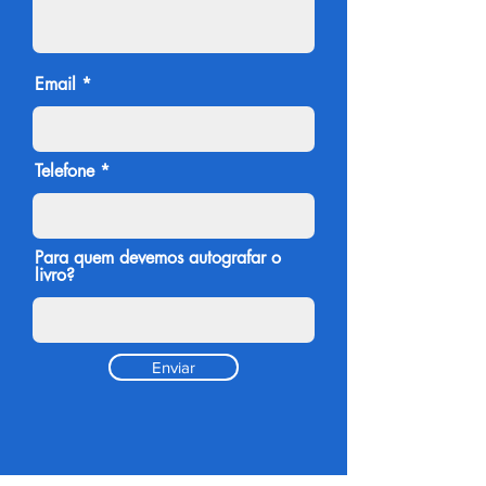
Email
Telefone
Para quem devemos autografar o
livro?
Enviar