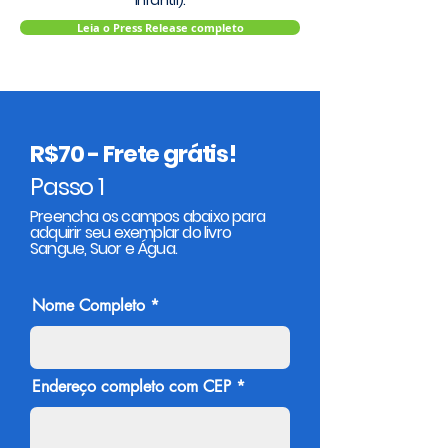
Infantil).
Leia o Press Release completo
R$70 - Frete grátis!
Passo 1
Preencha os campos abaixo para
adquirir seu exemplar do livro
Sangue, Suor e Água.
Nome Completo
Endereço completo com CEP