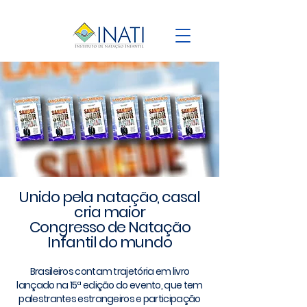
Unido pela natação, casal
cria maior
Congresso de Natação
Infantil do mundo
Brasileiros contam trajetória em livro
lançado na 15ª edição do evento, que tem
palestrantes estrangeiros e participação