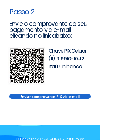
Passo 2
Envie o comprovante do seu
pagamento via e-mail
clicando no link abaixo:
Chave PIX Celular
(11) 9 9910-1042
Itaú Unibanco
Enviar comprovante PIX via e-mail
© Copyright
2009-2024
INATI - Instituto de