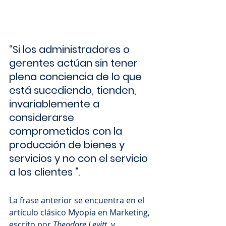
“Si los administradores o 
gerentes actúan sin tener 
plena conciencia de lo que 
está sucediendo, tienden, 
invariablemente a 
considerarse 
comprometidos con la 
producción de bienes y 
servicios y no con el servicio 
a los clientes ".
La frase anterior se encuentra en el 
artículo clásico Myopia en Marketing, 
escrito por 
Theodore Levitt
, y 