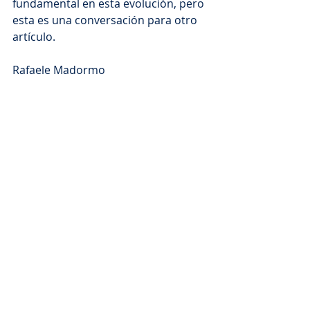
fundamental en esta evolución, pero 
esta es una conversación para otro 
artículo.
Rafaele Madormo
Posts recentes
Ver tudo