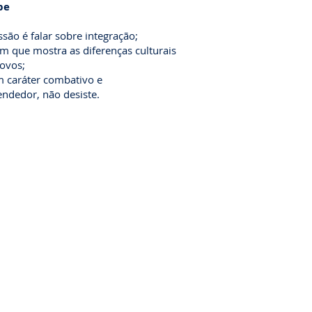
pe
são é falar sobre integração;
m que mostra as diferenças culturais
povos;
 caráter combativo e
ndedor, não desiste.