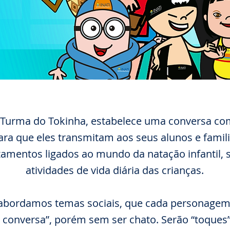
a Turma do Tokinha, estabelece uma conversa co
para que eles transmitam aos seus alunos e famil
amentos ligados ao mundo da natação infantil, 
atividades de vida diária das crianças.
abordamos temas sociais, que cada personage
 conversa”, porém sem ser chato. Serão “toques”