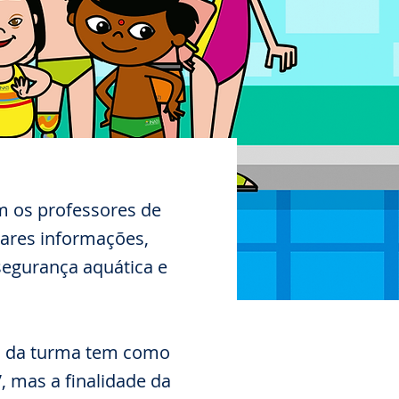
m os professores de
iares informações,
segurança aquática e
m da turma tem como
, mas a finalidade da