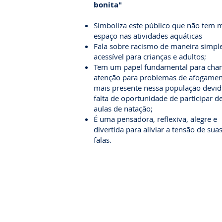
bonita"
Simboliza este público que não tem 
espaço nas atividades aquáticas
Fala sobre racismo de maneira simpl
acessível para crianças e adultos;
Tem um papel fundamental para cha
atenção para problemas de afogame
mais presente nessa população devid
falta de oportunidade de participar d
aulas de natação;
É uma pensadora, reflexiva, alegre e
divertida para aliviar a tensão de sua
falas.