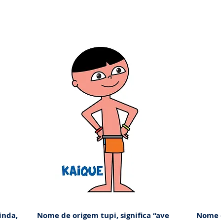
inda,
Nome de origem tupi, significa “ave
Nome d