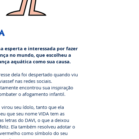
A
a esperta e interessada por fazer
ença no mundo, que escolheu a
ança aquática como sua causa.
resse dela foi despertado quando viu
iassef nas redes sociais.
tamente encontrou sua inspiração
ombater o afogamento infantil.
 virou seu ídolo, tanto que ela
beu que seu nome VIDA tem as
 letras do DAVI, o que a deixou
feliz. Ela também resolveu adotar o
 vermelho como símbolo do seu