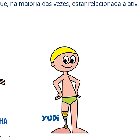
e, na maioria das vezes, estar relacionada a ati
HA