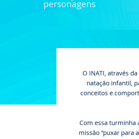
personagens
O INATI, através d
natação infantil, 
conceitos e comport
Com essa turminha 
missão “puxar para a