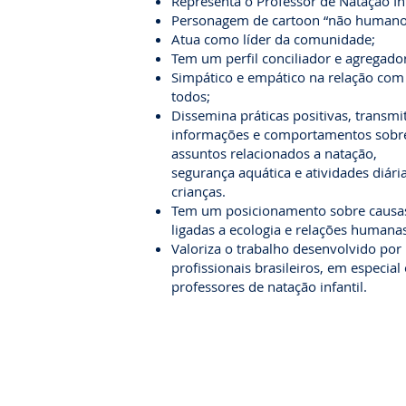
Representa o Professor de Natação Inf
Personagem de cartoon “não humano
Atua como líder da comunidade;
Tem um perfil conciliador e agregador
Simpático e empático na relação com
todos;
Dissemina práticas positivas, transmi
informações e comportamentos sobr
assuntos relacionados a natação,
segurança aquática e atividades diári
crianças.
Tem um posicionamento sobre causa
ligadas a ecologia e relações humanas
Valoriza o trabalho desenvolvido por
profissionais brasileiros, em especial
professores de natação infantil.