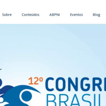
Sobre
Conteúdos
ABPNI
Eventos
Blog